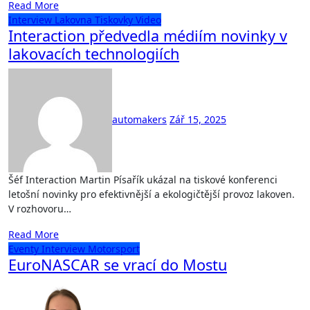
Read More
Interview
Lakovna
Tiskovky
Video
Interaction předvedla médiím novinky v
lakovacích technologiích
automakers
Zář 15, 2025
Šéf Interaction Martin Písařík ukázal na tiskové konferenci
letošní novinky pro efektivnější a ekologičtější provoz lakoven.
V rozhovoru…
Read More
Eventy
Interview
Motorsport
EuroNASCAR se vrací do Mostu