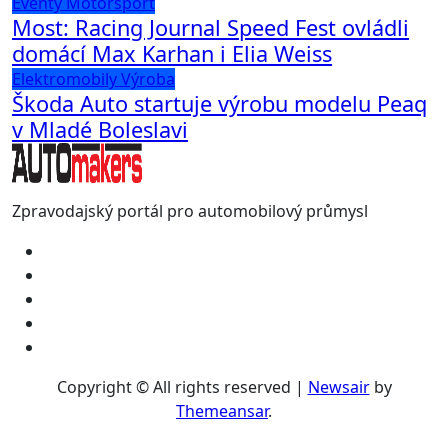
Eventy
Motorsport
Most: Racing Journal Speed Fest ovládli
domácí Max Karhan i Elia Weiss
Elektromobily
Výroba
Škoda Auto startuje výrobu modelu Peaq
v Mladé Boleslavi
Zpravodajský portál pro automobilový průmysl
Copyright © All rights reserved
|
Newsair
by
Themeansar
.