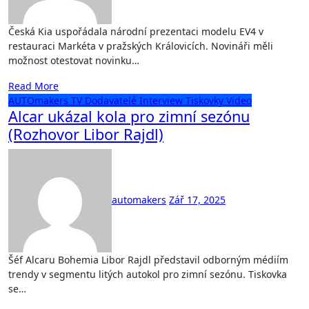
Česká Kia uspořádala národní prezentaci modelu EV4 v
restauraci Markéta v pražských Královicích. Novináři měli
možnost otestovat novinku…
Read More
AUTOmakers TV
Dodavatelé
Interview
Tiskovky
Video
Alcar ukázal kola pro zimní sezónu
(Rozhovor Libor Rajdl)
automakers
Zář 17, 2025
Šéf Alcaru Bohemia Libor Rajdl představil odborným médiím
trendy v segmentu litých autokol pro zimní sezónu. Tiskovka
se…