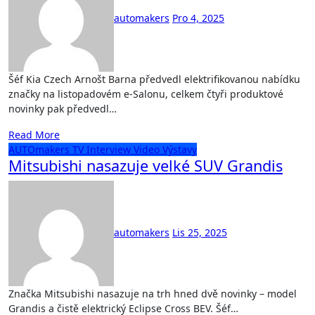
automakers
Pro 4, 2025
Šéf Kia Czech Arnošt Barna předvedl elektrifikovanou nabídku
značky na listopadovém e-Salonu, celkem čtyři produktové
novinky pak předvedl…
Read More
AUTOmakers TV
Interview
Video
Výstavy
Mitsubishi nasazuje velké SUV Grandis
automakers
Lis 25, 2025
Značka Mitsubishi nasazuje na trh hned dvě novinky – model
Grandis a čistě elektrický Eclipse Cross BEV. Šéf…