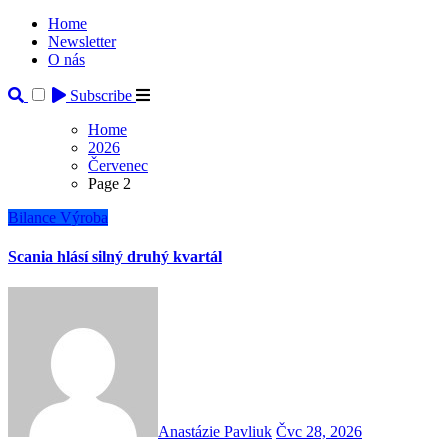
Home
Newsletter
O nás
Subscribe
Home
2026
Červenec
Page 2
Bilance
Výroba
Scania hlásí silný druhý kvartál
Anastázie Pavliuk
Čvc 28, 2026