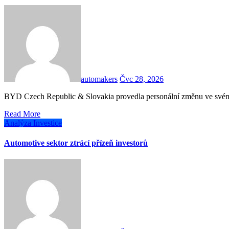
automakers
Čvc 28, 2026
BYD Czech Republic & Slovakia provedla personální změnu ve své
Read More
Analýza
Investice
Automotive sektor ztrácí přízeň investorů