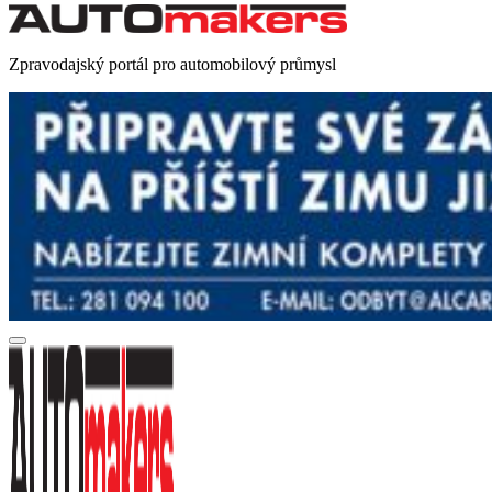
Zpravodajský portál pro automobilový průmysl