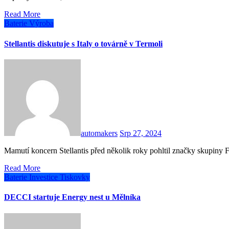
Read More
Baterie
Výroba
Stellantis diskutuje s Italy o továrně v Termoli
automakers
Srp 27, 2024
Mamutí koncern Stellantis před několik roky pohltil značky skupiny
Read More
Baterie
Investice
Tiskovky
DECCI startuje Energy nest u Mělníka