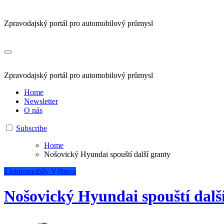
Zpravodajský portál pro automobilový průmysl
Zpravodajský portál pro automobilový průmysl
Home
Newsletter
O nás
Subscribe
Home
Nošovický Hyundai spouští další granty
Elektromobily
Výbava
Nošovický Hyundai spouští dalš