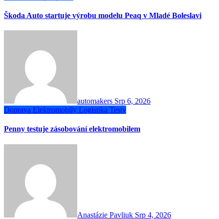
Škoda Auto startuje výrobu modelu Peaq v Mladé Boleslavi
automakers
Srp 6, 2026
Doprava
Elektromobily
Logistika
Testy
Penny testuje zásobování elektromobilem
Anastázie Pavliuk
Srp 4, 2026