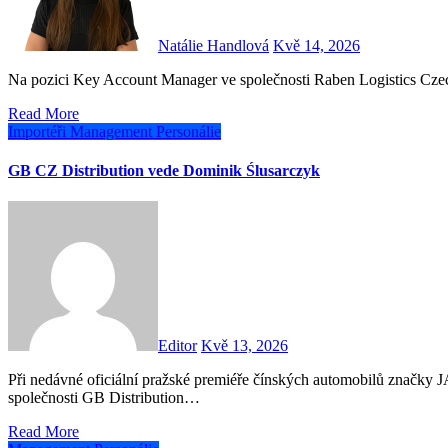
Natálie Handlová
Kvě 14, 2026
Na pozici Key Account Manager ve společnosti Raben Logistics Cze
Read More
Importéři
Management
Personálie
GB CZ Distribution vede Dominik Ślusarczyk
Editor
Kvě 13, 2026
Při nedávné oficiální pražské premiéře čínských automobilů značky JAC se poprvé prezentoval také management dovozní
společnosti GB Distribution…
Read More