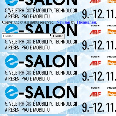
Copyright © All rights reserved
|
Newsair
by
Themeansar
.
Vyhledávání