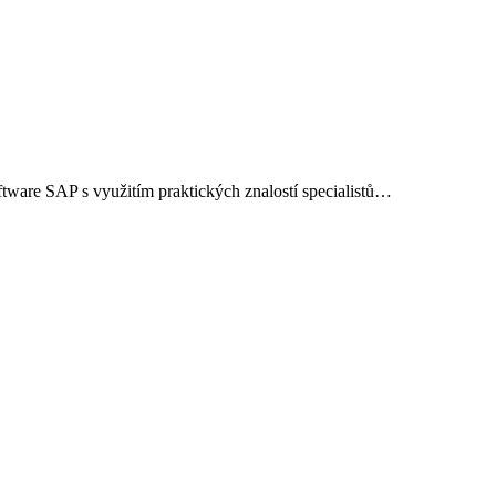
ftware SAP s využitím praktických znalostí specialistů…