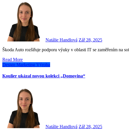
Natálie Handlová
Zář 28, 2025
Škoda Auto rozšiřuje podporu výuky v oblasti IT se zaměřením na so
Read More
Design
Marketing
Výroba
Koulier ukázal novou kolekci „Domovina“
Natálie Handlová
Zář 28, 2025