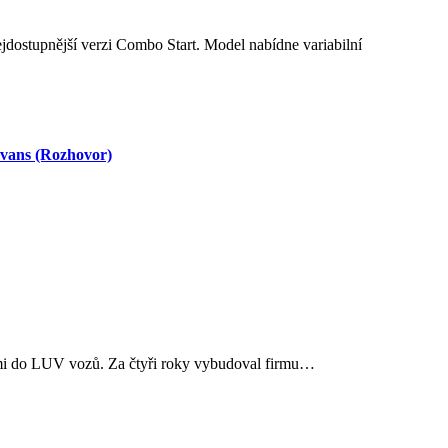
llvans (Rozhovor)
bami do LUV vozů. Za čtyři roky vybudoval firmu…