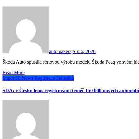
automakers
Srp 6, 2026
Škoda Auto spustila sériovou výrobu modelu Škoda Peaq ve svém h
Read More
Importéři
News
Registrace
Statistika
SDA: v Česku letos registrováno téměř 150 000 nových automobi