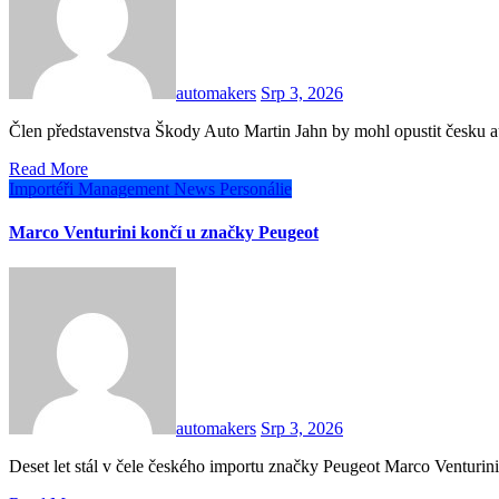
automakers
Srp 3, 2026
Člen představenstva Škody Auto Martin Jahn by mohl opustit česku 
Read More
Importéři
Management
News
Personálie
Marco Venturini končí u značky Peugeot
automakers
Srp 3, 2026
Deset let stál v čele českého importu značky Peugeot Marco Venturin