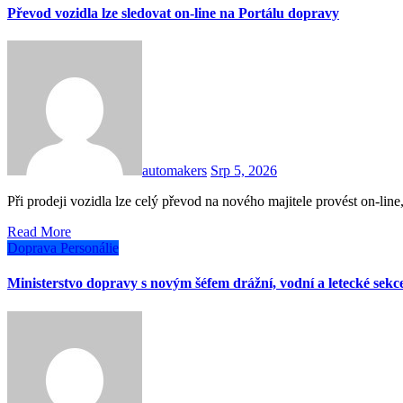
Převod vozidla lze sledovat on-line na Portálu dopravy
automakers
Srp 5, 2026
Při prodeji vozidla lze celý převod na nového majitele provést on-l
Read More
Doprava
Personálie
Ministerstvo dopravy s novým šéfem drážní, vodní a letecké sekc