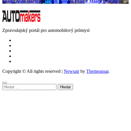
Škoda Auto startuje výrobu modelu Peaq v Mladé Boleslavi
Zpravodajský portál pro automobilový průmysl
Copyright © All rights reserved
|
Newsair
by
Themeansar
.
Vyhledávání