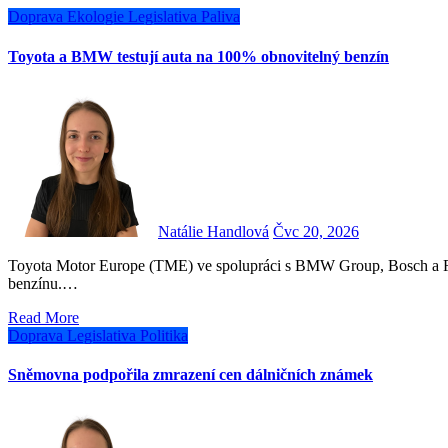
Doprava
Ekologie
Legislativa
Paliva
Toyota a BMW testují auta na 100% obnovitelný benzín
Natálie Handlová
Čvc 20, 2026
Toyota Motor Europe (TME) ve spolupráci s BMW Group, Bosch a Repsol zahájila projekt využití stoprocentně obnovitelného
benzínu.…
Read More
Doprava
Legislativa
Politika
Sněmovna podpořila zmrazení cen dálničních známek