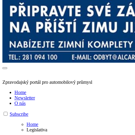
Zpravodajský portál pro automobilový průmysl
Home
Newsletter
O nás
Subscribe
Home
Legislativa