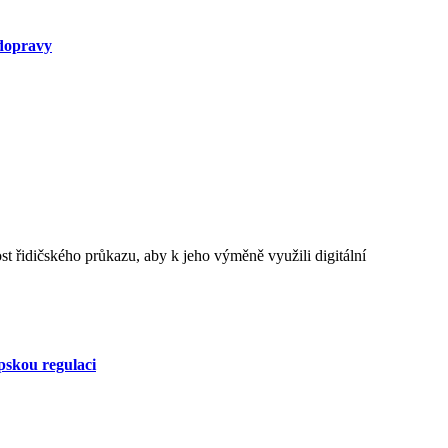
 dopravy
pskou regulaci