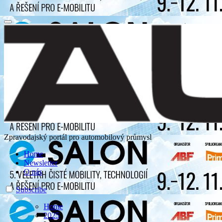
Zpravodajský portál pro automobilový průmysl
Home
Newsletter
O nás
Subscribe
Home
2025