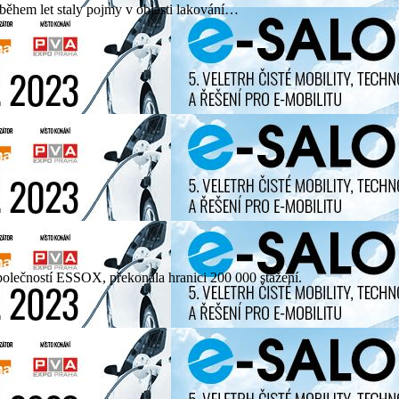
e během let staly pojmy v oblasti lakování…