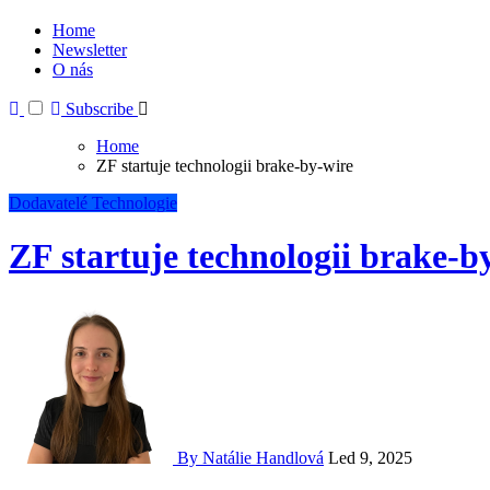
Home
Newsletter
O nás
Subscribe
Home
ZF startuje technologii brake-by-wire
Dodavatelé
Technologie
ZF startuje technologii brake-b
By Natálie Handlová
Led 9, 2025