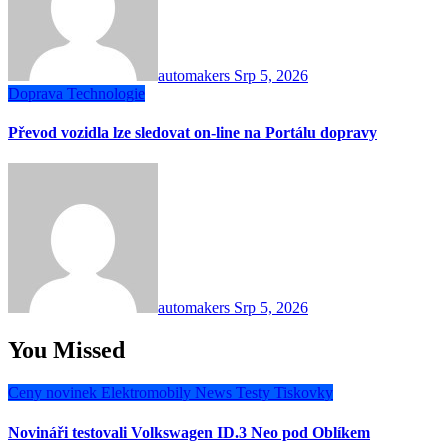
automakers
Srp 5, 2026
Doprava
Technologie
Převod vozidla lze sledovat on-line na Portálu dopravy
automakers
Srp 5, 2026
You Missed
Ceny novinek
Elektromobily
News
Testy
Tiskovky
Novináři testovali Volkswagen ID.3 Neo pod Oblíkem