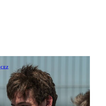
F4 CEZ