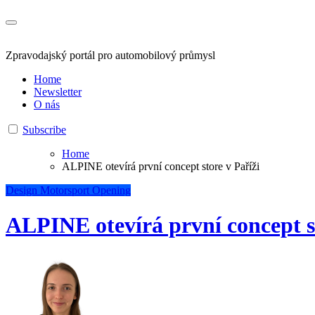
Zpravodajský portál pro automobilový průmysl
Home
Newsletter
O nás
Subscribe
Home
ALPINE otevírá první concept store v Paříži
Design
Motorsport
Opening
ALPINE otevírá první concept st