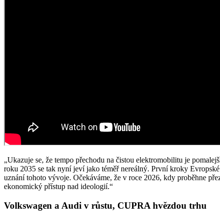
„Ukazuje se, že tempo přechodu na čistou elektromobilitu je pomalej
roku 2035 se tak nyní jeví jako téměř nereálný. První kroky Evropsk
uznání tohoto vývoje. Očekáváme, že v roce 2026, kdy proběhne přez
ekonomický přístup nad ideologií.“
Volkswagen a Audi v růstu, CUPRA hvězdou trhu