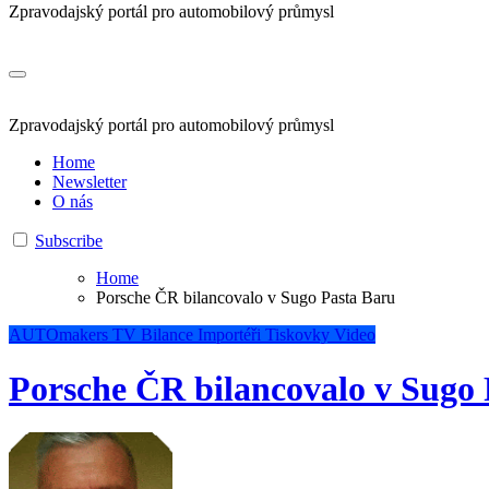
Zpravodajský portál pro automobilový průmysl
Zpravodajský portál pro automobilový průmysl
Home
Newsletter
O nás
Subscribe
Home
Porsche ČR bilancovalo v Sugo Pasta Baru
AUTOmakers TV
Bilance
Importéři
Tiskovky
Video
Porsche ČR bilancovalo v Sugo