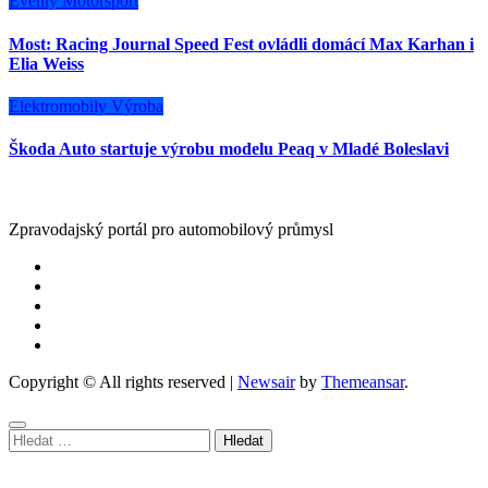
Eventy
Motorsport
Most: Racing Journal Speed Fest ovládli domácí Max Karhan i
Elia Weiss
Elektromobily
Výroba
Škoda Auto startuje výrobu modelu Peaq v Mladé Boleslavi
Zpravodajský portál pro automobilový průmysl
Copyright © All rights reserved
|
Newsair
by
Themeansar
.
Vyhledávání