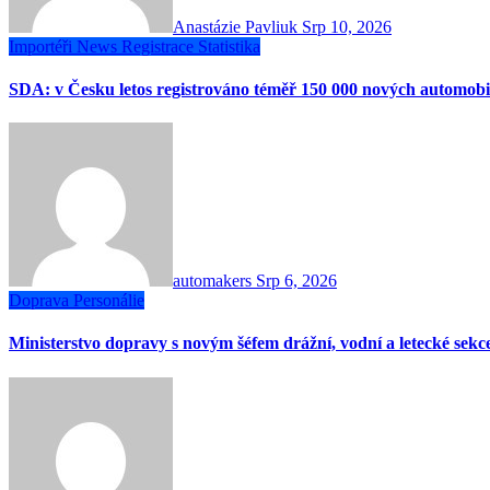
Anastázie Pavliuk
Srp 10, 2026
Importéři
News
Registrace
Statistika
SDA: v Česku letos registrováno téměř 150 000 nových automobi
automakers
Srp 6, 2026
Doprava
Personálie
Ministerstvo dopravy s novým šéfem drážní, vodní a letecké sekc