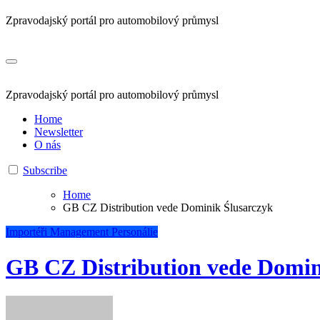
Zpravodajský portál pro automobilový průmysl
Zpravodajský portál pro automobilový průmysl
Home
Newsletter
O nás
Subscribe
Home
GB CZ Distribution vede Dominik Ślusarczyk
Importéři
Management
Personálie
GB CZ Distribution vede Domin