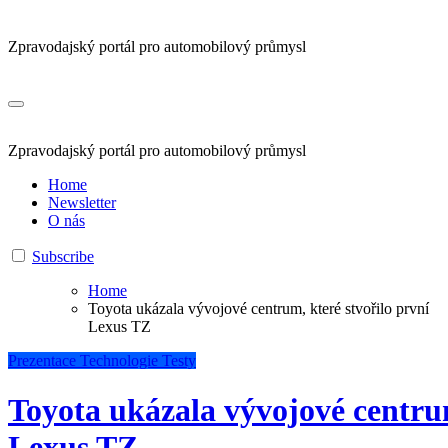
Zpravodajský portál pro automobilový průmysl
Zpravodajský portál pro automobilový průmysl
Home
Newsletter
O nás
Subscribe
Home
Toyota ukázala vývojové centrum, které stvořilo první
Lexus TZ
Prezentace
Technologie
Testy
Toyota ukázala vývojové centrum
Lexus TZ