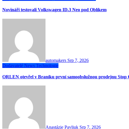
Novináři testovali Volkswagen ID.3 Neo pod Oblíkem
automakers
Srp 7, 2026
Dodavatelé
News
Technologie
ORLEN otevřel v Braníku první samoobslužnou prodejnu Stop 
Anastázie Pavliuk
Srp 7, 2026