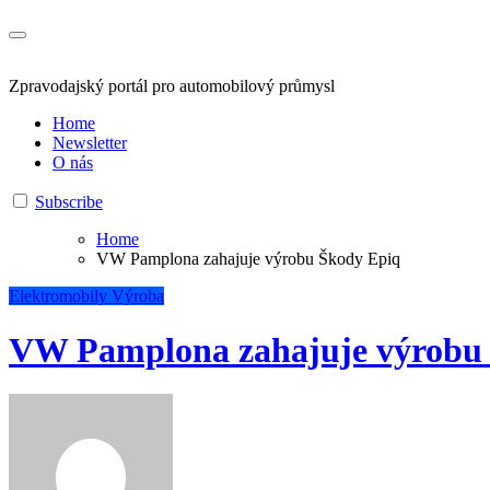
Zpravodajský portál pro automobilový průmysl
Home
Newsletter
O nás
Subscribe
Home
VW Pamplona zahajuje výrobu Škody Epiq
Elektromobily
Výroba
VW Pamplona zahajuje výrobu