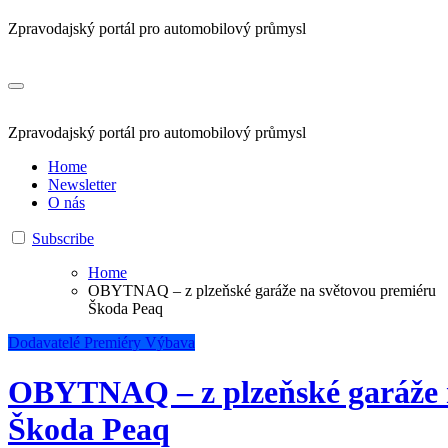
Zpravodajský portál pro automobilový průmysl
Zpravodajský portál pro automobilový průmysl
Home
Newsletter
O nás
Subscribe
Home
OBYTNAQ – z plzeňské garáže na světovou premiéru
Škoda Peaq
Dodavatelé
Premiéry
Výbava
OBYTNAQ – z plzeňské garáže 
Škoda Peaq