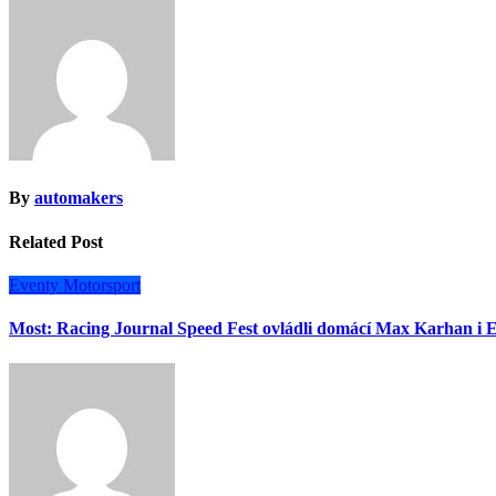
příspěvek
By
automakers
Related Post
Eventy
Motorsport
Most: Racing Journal Speed Fest ovládli domácí Max Karhan i E