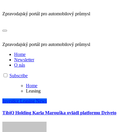
Zpravodajský portál pro automobilový průmysl
Zpravodajský portál pro automobilový průmysl
Home
Newsletter
O nás
Subscribe
Home
Leasing
Investice
Leasing
News
TibiQ Holding Karla Marouška ovládl platformu Driveto