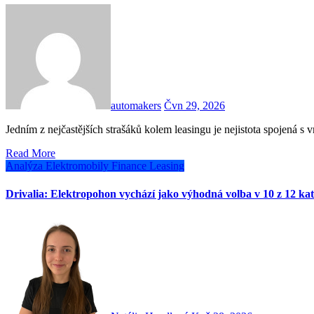
automakers
Čvn 29, 2026
Jedním z nejčastějších strašáků kolem leasingu je nejistota spojená 
Read More
Analýza
Elektromobily
Finance
Leasing
Drivalia: Elektropohon vychází jako výhodná volba v 10 z 12 kat