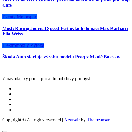
Cafe
Eventy
Motorsport
Most: Racing Journal Speed Fest ovládli domácí Max Karhan i
Elia Weiss
Elektromobily
Výroba
Škoda Auto startuje výrobu modelu Peaq v Mladé Boleslavi
Zpravodajský portál pro automobilový průmysl
Copyright © All rights reserved
|
Newsair
by
Themeansar
.