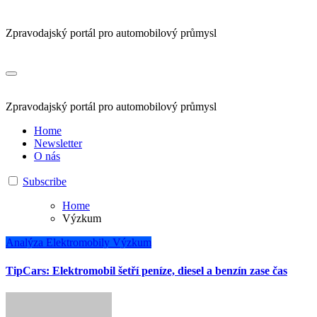
Zpravodajský portál pro automobilový průmysl
Zpravodajský portál pro automobilový průmysl
Home
Newsletter
O nás
Subscribe
Home
Výzkum
Analýza
Elektromobily
Výzkum
TipCars: Elektromobil šetří peníze, diesel a benzín zase čas