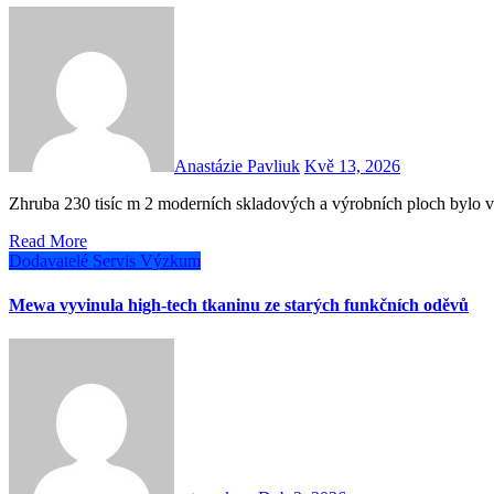
Anastázie Pavliuk
Kvě 13, 2026
Zhruba 230 tisíc m 2 moderních skladových a výrobních ploch bylo
Read More
Dodavatelé
Servis
Výzkum
Mewa vyvinula high-tech tkaninu ze starých funkčních oděvů