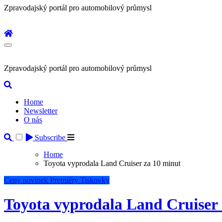
Zpravodajský portál pro automobilový průmysl
Zpravodajský portál pro automobilový průmysl
Home
Newsletter
O nás
Subscribe
Home
Toyota vyprodala Land Cruiser za 10 minut
Ceny novinek
Premiéry
Tiskovky
Toyota vyprodala Land Cruiser 