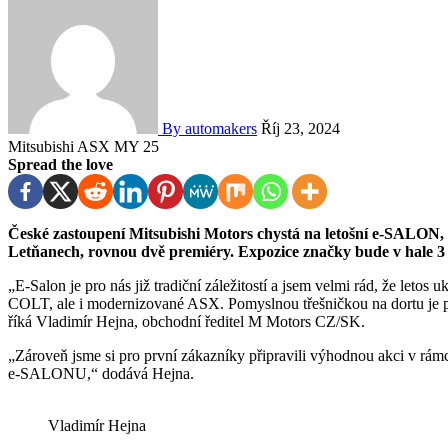
By automakers
Říj 23, 2024
Mitsubishi ASX MY 25
Spread the love
České zastoupení Mitsubishi Motors chystá na letošní e-SALON, který se bude konat 10. 11. 2024 v pražských
Letňanech, rovnou dvě premiéry.
Expozice značky bude v hale 3
„E-Salon je pro nás již tradiční záležitostí a jsem velmi rád, že le
COLT, ale i modernizované ASX. Pomyslnou třešničkou na dortu je 
říká Vladimír Hejna, obchodní ředitel M Motors CZ/SK.
„Zároveň jsme si pro první zákazníky připravili výhodnou akci v rám
e-SALONU,“ dodává Hejna.
Vladimír Hejna