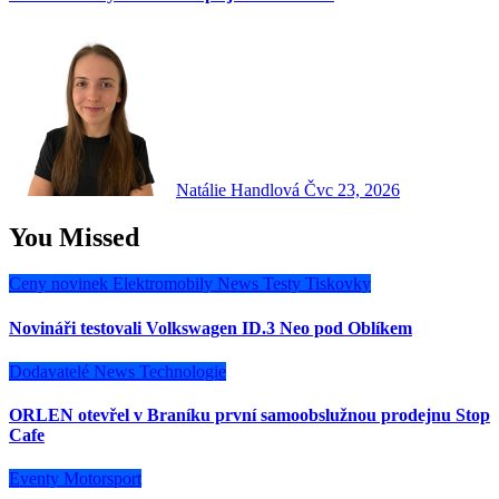
Natálie Handlová
Čvc 23, 2026
You Missed
Ceny novinek
Elektromobily
News
Testy
Tiskovky
Novináři testovali Volkswagen ID.3 Neo pod Oblíkem
Dodavatelé
News
Technologie
ORLEN otevřel v Braníku první samoobslužnou prodejnu Stop
Cafe
Eventy
Motorsport