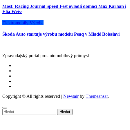
Most: Racing Journal Speed Fest ovládli domácí Max Karhan i
Elia Weiss
Elektromobily
Výroba
Škoda Auto startuje výrobu modelu Peaq v Mladé Boleslavi
Zpravodajský portál pro automobilový průmysl
Copyright © All rights reserved
|
Newsair
by
Themeansar
.
Vyhledávání