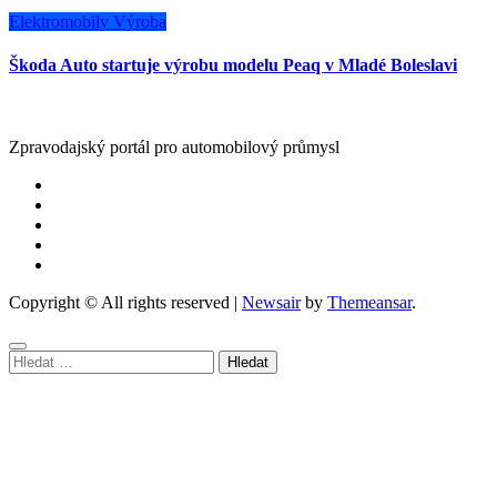
Elektromobily
Výroba
Škoda Auto startuje výrobu modelu Peaq v Mladé Boleslavi
Zpravodajský portál pro automobilový průmysl
Copyright © All rights reserved
|
Newsair
by
Themeansar
.
Vyhledávání