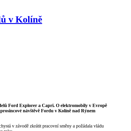
ů v Kolíně
a prosincové návštěvě Fordu v Kolíně nad Rýnem
chystá v závodě zkrátit pracovní směny a požádala vládu