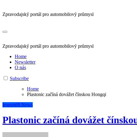
Zpravodajský portál pro automobilový průmysl
Zpravodajský portál pro automobilový průmysl
Home
Newsletter
O nás
Subscribe
Home
Plastonic začíná dovážet čínskou Hongqi
Importéři
News
Plastonic začíná dovážet čínsk