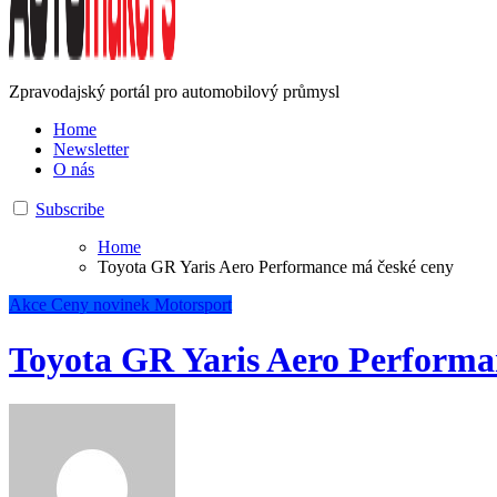
Zpravodajský portál pro automobilový průmysl
Home
Newsletter
O nás
Subscribe
Home
Toyota GR Yaris Aero Performance má české ceny
Akce
Ceny novinek
Motorsport
Toyota GR Yaris Aero Performa