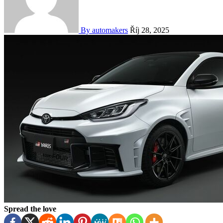
By automakers
Říj 28, 2025
Spread the love