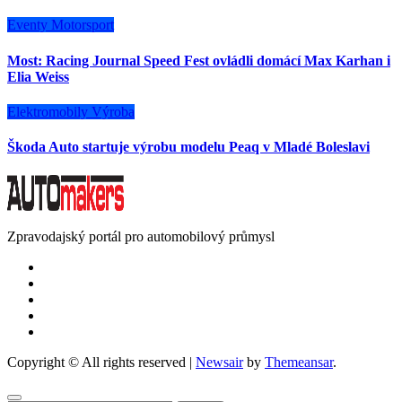
Eventy
Motorsport
Most: Racing Journal Speed Fest ovládli domácí Max Karhan i
Elia Weiss
Elektromobily
Výroba
Škoda Auto startuje výrobu modelu Peaq v Mladé Boleslavi
Zpravodajský portál pro automobilový průmysl
Copyright © All rights reserved
|
Newsair
by
Themeansar
.