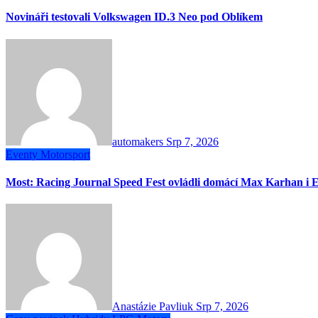
Novináři testovali Volkswagen ID.3 Neo pod Oblíkem
automakers
Srp 7, 2026
Eventy
Motorsport
Most: Racing Journal Speed Fest ovládli domácí Max Karhan i E
Anastázie Pavliuk
Srp 7, 2026