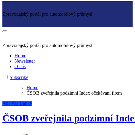
Zpravodajský portál pro automobilový průmysl
Zpravodajský portál pro automobilový průmysl
Home
Newsletter
O nás
Subscribe
Home
ČSOB zveřejnila podzimní Index očekávání firem
Analýza
Banky
ČSOB zveřejnila podzimní Inde