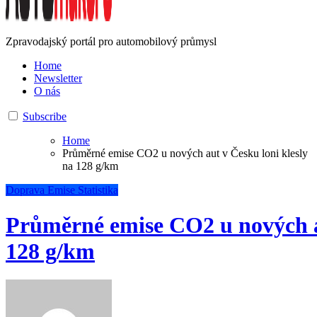
Zpravodajský portál pro automobilový průmysl
Home
Newsletter
O nás
Subscribe
Home
Průměrné emise CO2 u nových aut v Česku loni klesly
na 128 g/km
Doprava
Emise
Statistika
Průměrné emise CO2 u nových au
128 g/km