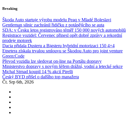
Skip
Breaking
to
content
Škoda Auto startuje výrobu modelu Peaq v Mladé Boleslavi
Gentleman silnic zachránil řidičku z potápějícího se auta
SDA: v Česku letos registrováno téměř 150 000 nových automobilů
Registrace vozidel: Červenec přinesl opět dobré zprávy a rekordní
prodeje motorek
Dacia přidala Dusteru a Bigsteru hybridní motorizaci 150 4×4
Etnetera získala trvalou smlouvu se Škodou Auto pro joint venture
Green:Code
Převod vozidla lze sledovat on-line na Portálu dopravy
Ministerstvo dopravy s novým šéfem drážní, vodní a letecké sekce
Michal Strnad koupil 14 % akcií Pirelli
Český BYD přišel o dalšího top manažera
Čt. Srp 6th, 2026