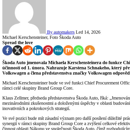
By automakers
Led 14, 2026
Michael Kerschensteiner, Foto Škoda Auto
Spread the love
Škoda Auto jmenovala Michaela Kerschensteinera do funkce Chief Procurement Officer Škoda a region Východ, s
účinností od 1. února. Nahrazuje Karstena Schnakeho, který pře
Volkswagen a člena představenstva značky Volkswagen odpově
Michael Kerschensteiner bude ve své funkci Chief Procurement Offi
rámci celé skupiny Brand Group Core.
Klaus Zellmer, předseda představenstva Škoda Auto, říká: „Jmenová
mezinárodními zkušenostmi a doloženými úspěchy v oblasti budování u
inovativních a pokrokových strategií.
Ve své pozici bude mít zásadní význam pro další posílení důležité prá
synergií v rámci skupiny Brand Group Core a zvýšení celkové efektiv
činnost oblasti Nákupu ve společnosti Škoda Auto, čímž rozhodujícím