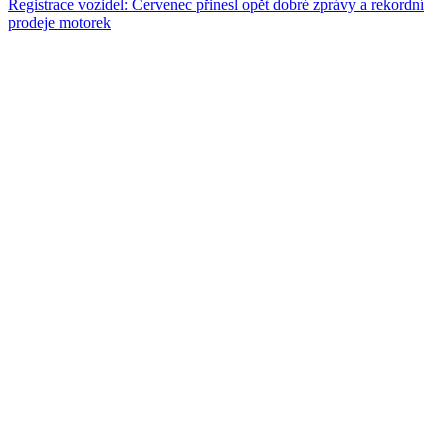
Registrace vozidel: Červenec přinesl opět dobré zprávy a rekordní
prodeje motorek