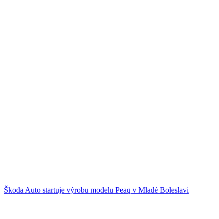
Škoda Auto startuje výrobu modelu Peaq v Mladé Boleslavi