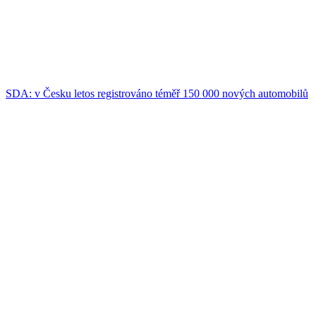
SDA: v Česku letos registrováno téměř 150 000 nových automobilů