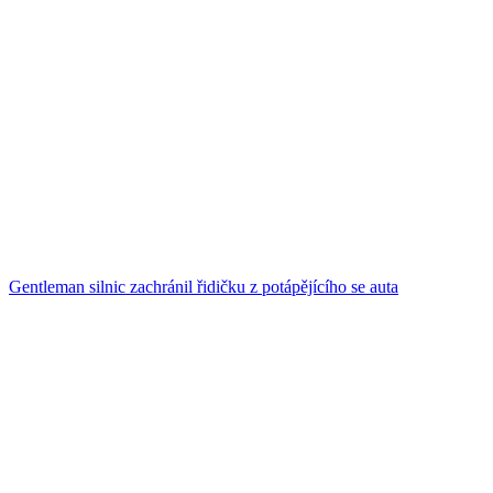
Gentleman silnic zachránil řidičku z potápějícího se auta