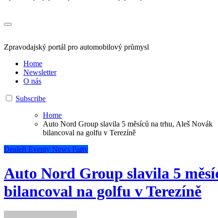
Zpravodajský portál pro automobilový průmysl
Home
Newsletter
O nás
Subscribe
Home
Auto Nord Group slavila 5 měsíců na trhu, Aleš Novák
bilancoval na golfu v Terezíně
Dealeři
Eventy
News
Party
Auto Nord Group slavila 5 měsí
bilancoval na golfu v Terezíně