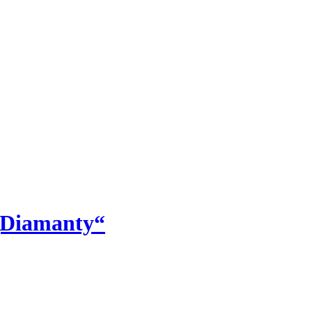
i„Diamanty“