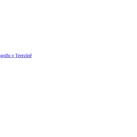
golfu v Terezíně