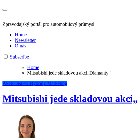
Zpravodajský portál pro automobilový průmysl
Home
Newsletter
O nás
Subscribe
Home
Mitsubishi jede skladovou akci„Diamanty“
Akce
Dealeři
Hybridy
Marketing
Mitsubishi jede skladovou akc