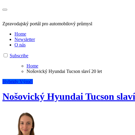
Zpravodajský portál pro automobilový průmysl
Home
Newsletter
O nás
Subscribe
Home
Nošovický Hyundai Tucson slaví 20 let
Hybridy
Výročí
Nošovický Hyundai Tucson slaví 