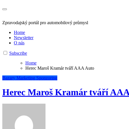
Zpravodajský portál pro automobilový průmysl
Home
Newsletter
O nás
Subscribe
Home
Herec Maroš Kramár tváří AAA Auto
Bazary
Marketing
Sponzoring
Herec Maroš Kramár tváří AAA