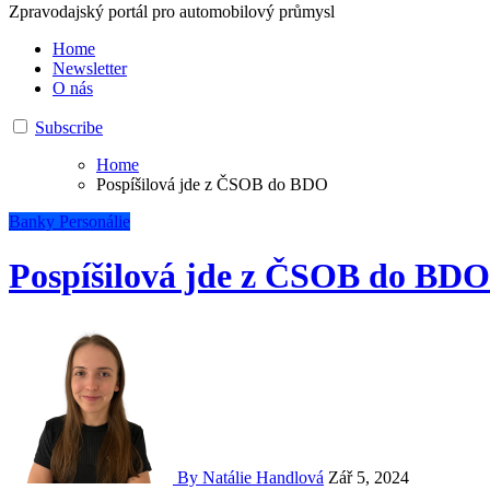
Zpravodajský portál pro automobilový průmysl
Home
Newsletter
O nás
Subscribe
Home
Pospíšilová jde z ČSOB do BDO
Banky
Personálie
Pospíšilová jde z ČSOB do BDO
By Natálie Handlová
Zář 5, 2024