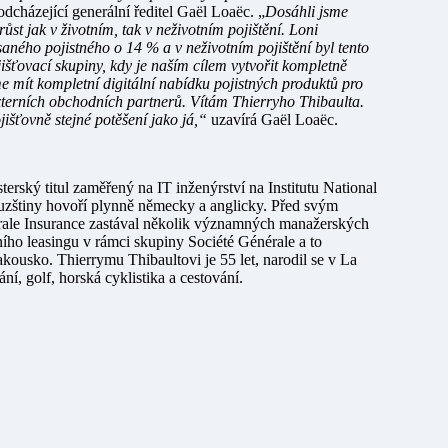
dcházející generální ředitel Gaël Loaëc. „
Dosáhli jsme
t jak v životním, tak v neživotním pojištění. Loni
aného pojistného o 14 % a v neživotním pojištění byl tento
šťovací skupiny, kdy je naším cílem vytvořit kompletně
me mít kompletní digitální nabídku pojistných produktů pro
externích obchodních partnerů. Vítám Thierryho Thibaulta.
jišťovně stejné potěšení jako já,“
uzavírá Gaël Loaëc.
terský titul zaměřený na IT inženýrství na Institutu National
zštiny hovoří plynně německy a anglicky. Před svým
rale Insurance zastával několik významných manažerských
vního leasingu v rámci skupiny Société Générale a to
kousko. Thierrymu Thibaultovi je 55 let, narodil se v La
ní, golf, horská cyklistika a cestování.