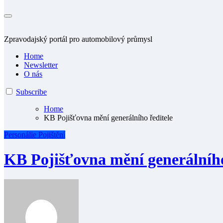
Zpravodajský portál pro automobilový průmysl
Home
Newsletter
O nás
Subscribe
Home
KB Pojišťovna mění generálního ředitele
Personálie
Pojištění
KB Pojišťovna mění generálního