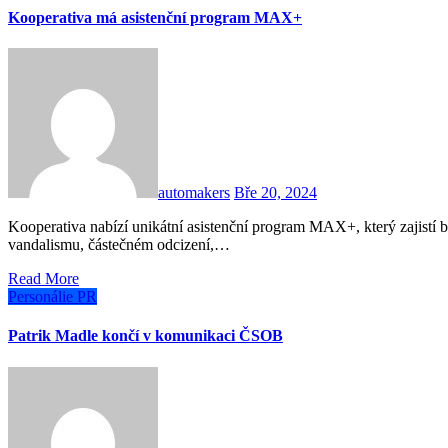
Kooperativa má asistenční program MAX+
automakers
Bře 20, 2024
Kooperativa nabízí unikátní asistenční program MAX+, který zajistí bezlimitní asistenci při poruše, havárii, řádění živlu,
vandalismu, částečném odcizení,…
Read More
Personálie
PR
Patrik Madle končí v komunikaci ČSOB