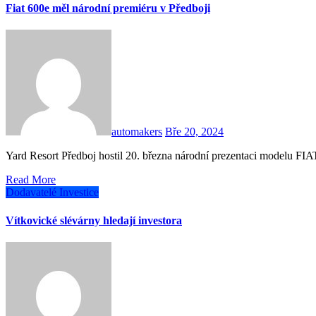
Fiat 600e měl národní premiéru v Předboji
automakers
Bře 20, 2024
Yard Resort Předboj hostil 20. března národní prezentaci modelu FI
Read More
Dodavatelé
Investice
Vítkovické slévárny hledají investora