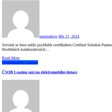
automakers
Bře 21, 2024
Servind se letos může pochlubit certifikátem Certified Solution Partner společnosti Universal Robots, která je známým výrobcem
flexibilních kolaborativních…
Read More
Elektromobily
Leasing
ČSOB Leasing sází na elektromobilní dotace