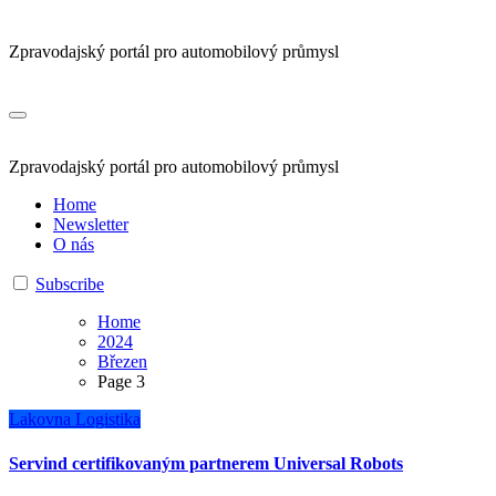
Zpravodajský portál pro automobilový průmysl
Zpravodajský portál pro automobilový průmysl
Home
Newsletter
O nás
Subscribe
Home
2024
Březen
Page 3
Lakovna
Logistika
Servind certifikovaným partnerem Universal Robots