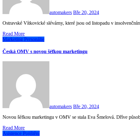
automakers
Bře 20, 2024
Ostravské Vítkovické slévárny, které jsou od listopadu v insolvenční
Read More
Marketing
Personálie
Česká OMV s novou šéfkou marketingu
automakers
Bře 20, 2024
Novou šéfkou marketingu v OMV se stala Eva Šmelová. Dříve působi
Read More
Asistence
Pojištění