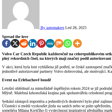
By automakers
Led 28, 2025
Spread the love
Volvo Car Czech Republic každoročně na celorepublikovém setkání oceňuje práci své dealerské sítě. Uplynulý rok byl
plný rekordních čísel, na kterých mají značný podíl autorizovaní 
V akci, která byla loni vyhlášena již potřetí, se české zastoupení zna
jednotlivé autorizované partnery Volvo dobrovolná, ale motivující. Ka
Event na Erlebachově boudě
Letošní ohlédnutí za mimořádně úspěšným rokem 2024 se již podruhé
Mlýně. Malebná krkonošská krajina pak spoluutvářela celodenní prog
Setkání zástupců importéra a jednotlivých dealerství bylo plné zajímav
Účastníci si mohli vyzkoušet jízdu na saních nebo se psím spřežením,
someliéra Milana Krejčího či vyslechnout inspirativní přednášku mar