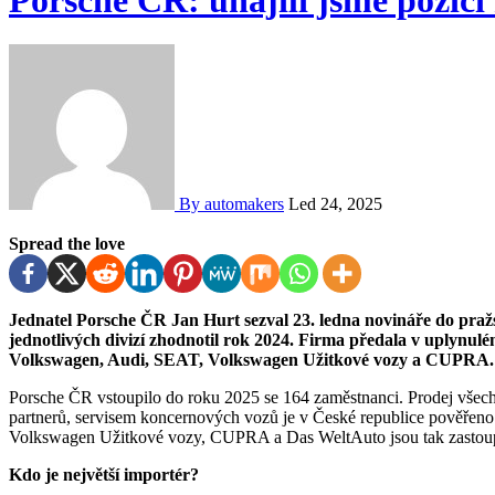
By automakers
Led 24, 2025
Spread the love
Jednatel Porsche ČR Jan Hurt sezval 23. ledna novináře do pražského restaurantu FUZE, aby společně se šéfy
jednotlivých divizí zhodnotil rok 2024. Firma předala v uplynu
Volkswagen, Audi, SEAT, Volkswagen Užitkové vozy a CUPRA.
Porsche ČR vstoupilo do roku 2025 se 164 zaměstnanci. Prodej všec
partnerů, servisem koncernových vozů je v České republice pověřen
Volkswagen Užitkové vozy, CUPRA a Das WeltAuto jsou tak zastou
Kdo je největší importér?