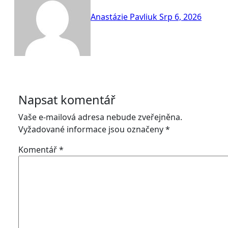
Anastázie Pavliuk
Srp 6, 2026
Napsat komentář
Vaše e-mailová adresa nebude zveřejněna.
Vyžadované informace jsou označeny
*
Komentář
*