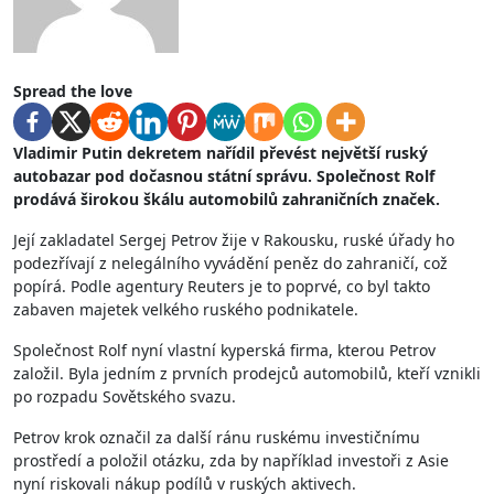
Spread the love
Vladimir Putin dekretem nařídil převést největší ruský
autobazar pod dočasnou státní správu. Společnost Rolf
prodává širokou škálu automobilů zahraničních značek.
Její zakladatel Sergej Petrov žije v Rakousku, ruské úřady ho
podezřívají z nelegálního vyvádění peněz do zahraničí, což
popírá. Podle agentury Reuters je to poprvé, co byl takto
zabaven majetek velkého ruského podnikatele.
Společnost Rolf nyní vlastní kyperská firma, kterou Petrov
založil. Byla jedním z prvních prodejců automobilů, kteří vznikli
po rozpadu Sovětského svazu.
Petrov krok označil za další ránu ruskému investičnímu
prostředí a položil otázku, zda by například investoři z Asie
nyní riskovali nákup podílů v ruských aktivech.