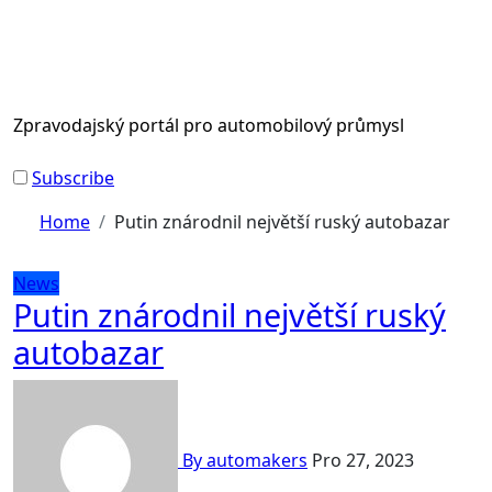
Skip
to
content
Zpravodajský portál pro automobilový průmysl
Subscribe
Home
Putin znárodnil největší ruský autobazar
News
Putin znárodnil největší ruský
autobazar
By automakers
Pro 27, 2023