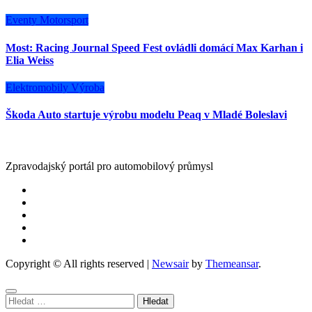
Eventy
Motorsport
Most: Racing Journal Speed Fest ovládli domácí Max Karhan i
Elia Weiss
Elektromobily
Výroba
Škoda Auto startuje výrobu modelu Peaq v Mladé Boleslavi
Zpravodajský portál pro automobilový průmysl
Copyright © All rights reserved
|
Newsair
by
Themeansar
.
Vyhledávání