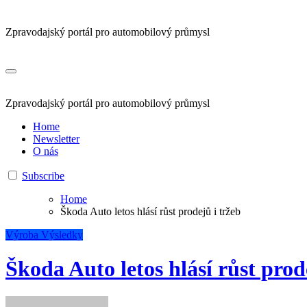
Zpravodajský portál pro automobilový průmysl
Zpravodajský portál pro automobilový průmysl
Home
Newsletter
O nás
Subscribe
Home
Škoda Auto letos hlásí růst prodejů i tržeb
Výroba
Výsledky
Škoda Auto letos hlásí růst prod