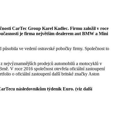
učasnosti je firma největším dealerem aut BMW a Mini
 působila ve vedení ostravské pobočky firmy. Společnost to
m z nejvýznamnějších prodejců automobilů a motocyklů v
rně. V roce 2016 společnost otevřela oficiální zastoupení
folio o oficiální zastoupení další britské značky Aston
arTecu následovníkům týdeník Euro. (viz další