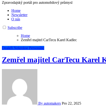
Zpravodajský portál pro automobilový průmysl
Home
Newsletter
O nás
Subscribe
Home
Zemřel majitel CarTecu Karel Kadlec
Dealeři
Nekrolog
Personálie
Zemřel majitel CarTecu Karel 
By automakers
Pro 22, 2025