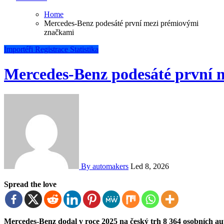
Home
Mercedes-Benz podesáté první mezi prémiovými
značkami
Importéři
Registrace
Statistika
Mercedes-Benz podesáté první 
By automakers
Led 8, 2026
Spread the love
Mercedes-Benz dodal v roce 2025 na český trh 8 364 osobních automobilů, což představuje meziroční nárůst 3,8 %.