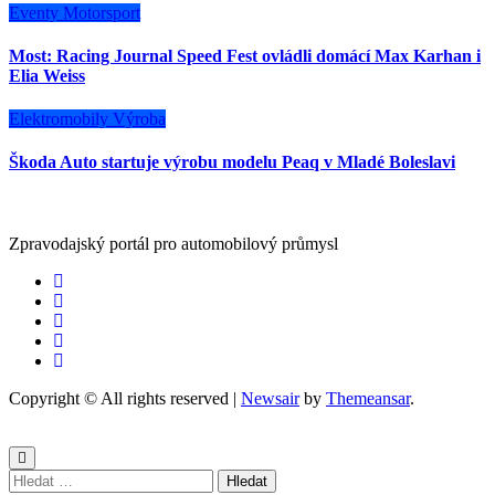
Eventy
Motorsport
Most: Racing Journal Speed Fest ovládli domácí Max Karhan i
Elia Weiss
Elektromobily
Výroba
Škoda Auto startuje výrobu modelu Peaq v Mladé Boleslavi
Zpravodajský portál pro automobilový průmysl
Copyright © All rights reserved
|
Newsair
by
Themeansar
.
Vyhledávání