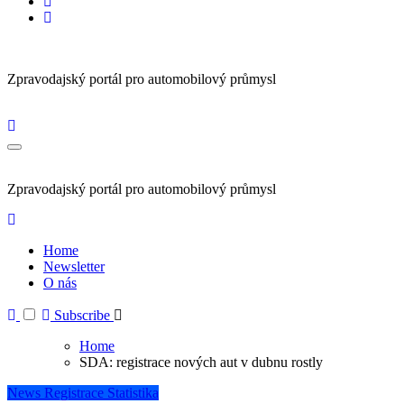
Zpravodajský portál pro automobilový průmysl
Zpravodajský portál pro automobilový průmysl
Home
Newsletter
O nás
Subscribe
Home
SDA: registrace nových aut v dubnu rostly
News
Registrace
Statistika