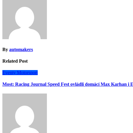
příspěvek
By
automakers
Related Post
Eventy
Motorsport
Most: Racing Journal Speed Fest ovládli domácí Max Karhan i E