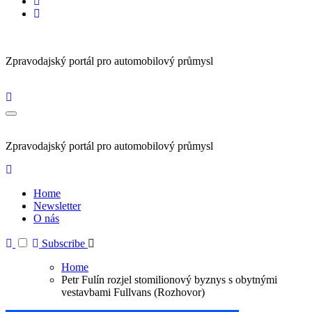
Zpravodajský portál pro automobilový průmysl
Zpravodajský portál pro automobilový průmysl
Home
Newsletter
O nás
Subscribe
Home
Petr Fulín rozjel stomilionový byznys s obytnými
vestavbami Fullvans (Rozhovor)