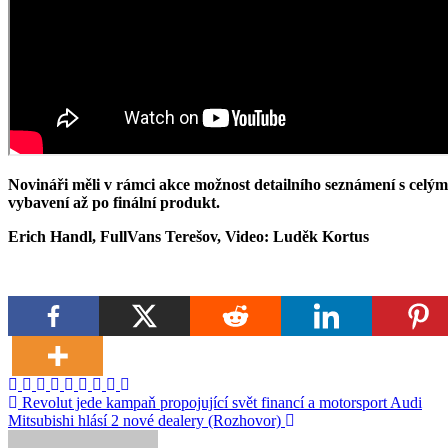
Novináři měli v rámci akce možnost detailního seznámení s celý
vybavení až po finální produkt.
Erich Handl, FullVans Terešov, Video: Luděk Kortus
Navigace
Revolut jede kampaň propojující svět financí a motorsport Audi
Mitsubishi hlásí 2 nové dealery (Rozhovor)
pro