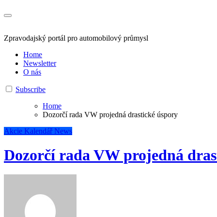
Zpravodajský portál pro automobilový průmysl
Home
Newsletter
O nás
Subscribe
Home
Dozorčí rada VW projedná drastické úspory
Akcie
Kalendář
News
Dozorčí rada VW projedná dras