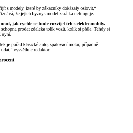
iznává, že jejich byznys model zkrátka nefunguje.
ut, jak rychle se bude rozvíjet trh s elektromobily.
 schopna prodat zdaleka tolik vozů, kolik si přála. Tehdy si
 nyní.
dat,“ vysvětluje redaktor.
procent