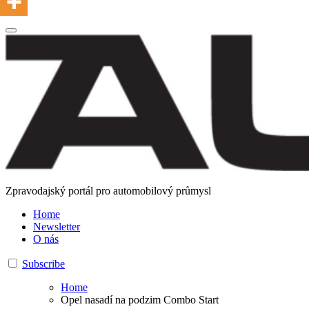
Zpravodajský portál pro automobilový průmysl
Home
Newsletter
O nás
Subscribe
Home
Opel nasadí na podzim Combo Start